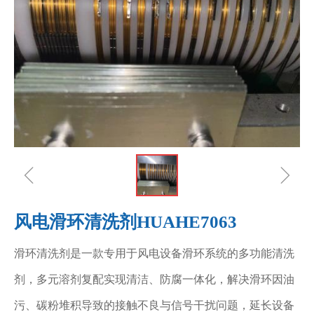
ꁆ
ꁇ
风电滑环清洗剂HUAHE7063
滑环清洗剂是一款专用于风电设备滑环系统的多功能清洗
剂，多元溶剂复配实现清洁、防腐一体化，解决滑环因油
污、碳粉堆积导致的接触不良与信号干扰问题，延长设备