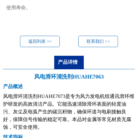
使用寿命。
返回列表 >>
联系我们 >>
产品详情
风电滑环清洗剂
HUAHE7063
产品概述
风电滑环清洗剂
HUAHE7073是专为风力发电机组通讯滑环维
护研发的高效清洁产品。它能迅速清除滑环表面的轻度油
污、灰尘及电弧产生的碳沉积物，确保环道与电刷接触良
好，保障信号传输的稳定可靠。本品对金属等常见材质无腐
蚀，可安全使用。
技术指标