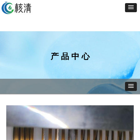
产 品 中 心