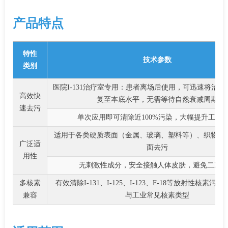
产品特点
特性
技术参数
类别
医院I-131治疗室专用：患者离场后使用，可迅速将治
高效快
复至本底水平，无需等待自然衰减周期
速去污
单次应用即可清除近100%污染，大幅提升工作
适用于各类硬质表面（金属、玻璃、塑料等）、织物及
广泛适
面去污
用性
无刺激性成分，安全接触人体皮肤，避免二次
多核素
有效清除I-131、I-125、I-123、F-18等放射性核素污
兼容
与工业常见核素类型