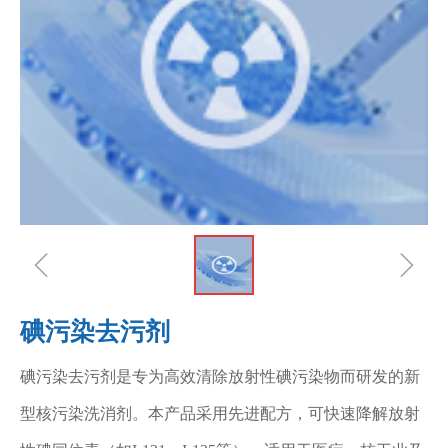
ꁆ
ꁇ
碘污染去污剂
碘污染去污剂是专为高效清除放射性碘污染物而研发的新
型核污染洗消剂。本产品采用先进配方，可快速降解放射