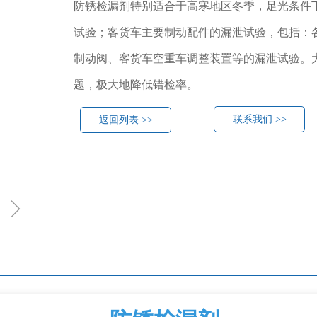
防锈检漏剂特别适合于高寒地区冬季，足光条件
试验；客货车主要制动配件的漏泄试验，包括：各
制动阀、客货车空重车调整装置等的漏泄试验。
题，极大地降低错检率。
联系我们 >>
返回列表 >>
ꁇ