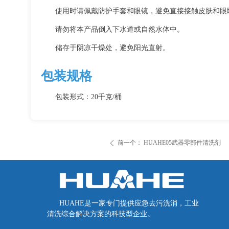
使用时请佩戴防护手套和眼镜，避免直接接触皮肤和眼
请勿将本产品倒入下水道或自然水体中。
储存于阴凉干燥处，避免阳光直射。
包装规格
包装形式：20千克/桶
前一个：
HUAHE05武器零部件清洗剂
ꄴ
HUAHE是一家专门提供应急去污洗消，工业
清洗综合解决方案的科技型企业。