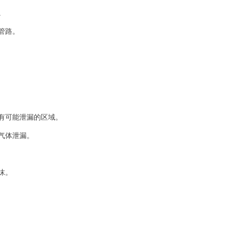
。
管路。
有可能泄漏的区域。
气体泄漏。
沫。