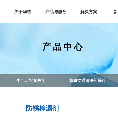
关于华核
产品与服务
解决方案
新
产 品 中 心
生产工艺清洗剂
轨道交通清洗剂系列
防锈检漏剂