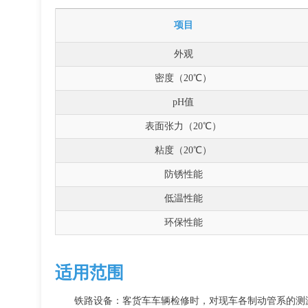
项目
外观
密度（20℃）
pH值
表面张力（20℃）
粘度（20℃）
防锈性能
低温性能
环保性能
适用范围
铁路设备：客货车车辆检修时，对现车各制动管系的测