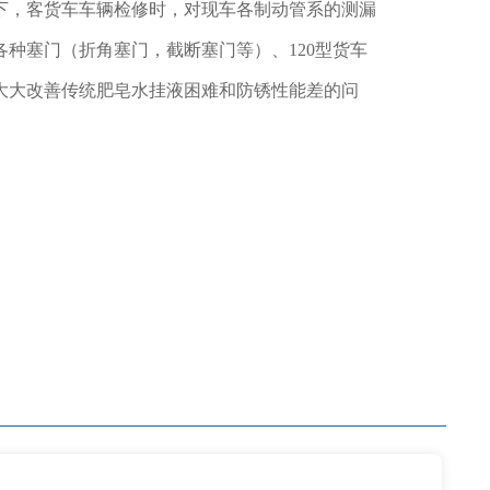
下，客货车车辆检修时，对现车各制动管系的测漏
种塞门（折角塞门，截断塞门等）、120型货车
大大改善传统肥皂水挂液困难和防锈性能差的问