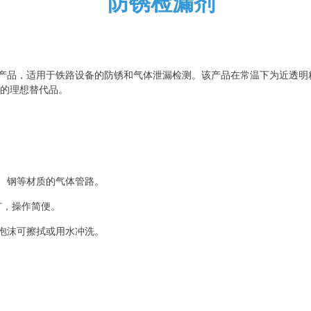
防锈检漏剂
产品，适用于铁路设备的防锈和气体泄漏检测。该产品在常温下为近透明
水的理想替代品。
、钢等材质的气体管路。
广，操作简便。
泡沫可擦拭或用水冲洗。