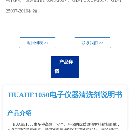
替代品。满足MH/T 6043-2007 、GB/T 35759-2017、GB/T
25097-2010标准。
返回列表 >>
联系我们 >>
产品详
情
HUAHE1050电子仪器清洗剂说明书
产品介绍
HUAHE1050由多种高效、安全、环保的优质原辅材料精制而成，
不含ODS类受控物质，是ODS类清洗剂的功能性替代品。满足MH/T