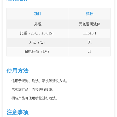
项目
指标
外观
无色透明液体
比重（20℃，±0.015）
1.16±0.1
闪点（℃）
无
耐电压值（kV）
25
使用方法
适用于浸泡、刷洗、喷洗等清洗方式。
气雾罐产品可直接进行喷洗。
桶装产品可使用喷枪进行喷洗。
注意事项