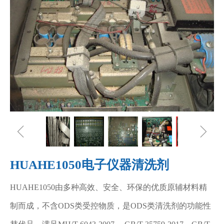
ꁆ
ꁇ
HUAHE1050电子仪器清洗剂
HUAHE1050由多种高效、安全、环保的优质原辅材料精
制而成，不含ODS类受控物质，是ODS类清洗剂的功能性