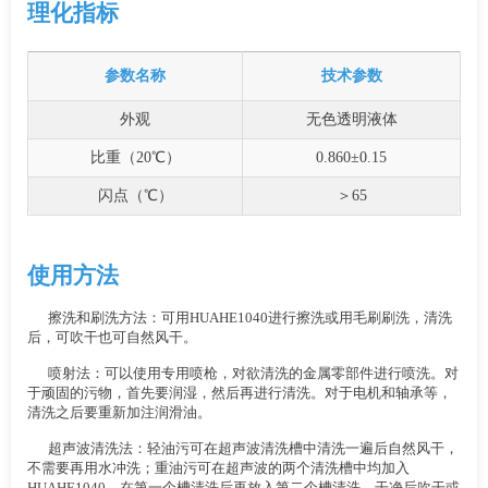
理化指标
参数名称
技术参数
外观
无色透明液体
比重（20℃）
0.860±0.15
闪点（℃）
＞65
使用方法
擦洗和刷洗方法：可用HUAHE1040进行擦洗或用毛刷刷洗，清洗
后，可吹干也可自然风干。
喷射法：可以使用专用喷枪，对欲清洗的金属零部件进行喷洗。对
于顽固的污物，首先要润湿，然后再进行清洗。对于电机和轴承等，
清洗之后要重新加注润滑油。
超声波清洗法：轻油污可在超声波清洗槽中清洗一遍后自然风干，
不需要再用水冲洗；重油污可在超声波的两个清洗槽中均加入