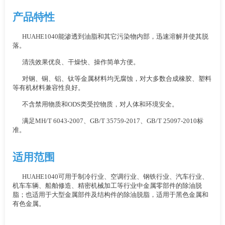
产品特性
HUAHE1040能渗透到油脂和其它污染物内部，迅速溶解并使其脱
落。
清洗效果优良、干燥快、操作简单方便。
对钢、铜、铝、钛等金属材料均无腐蚀，对大多数合成橡胶、塑料
等有机材料兼容性良好。
不含禁用物质和ODS类受控物质，对人体和环境安全。
满足MH/T 6043-2007、GB/T 35759-2017、GB/T 25097-2010标
准。
适用范围
HUAHE1040可用于制冷行业、空调行业、钢铁行业、汽车行业、
机车车辆、船舶修造、精密机械加工等行业中金属零部件的除油脱
脂；也适用于大型金属部件及结构件的除油脱脂，适用于黑色金属和
有色金属。