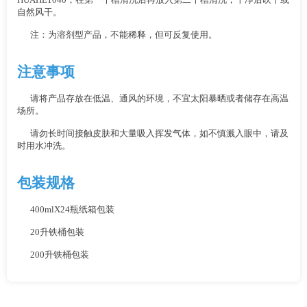
HUAHE1040，在第一个槽清洗后再放入第二个槽清洗，干净后吹干或
自然风干。
注：为溶剂型产品，不能稀释，但可反复使用。
注意事项
请将产品存放在低温、通风的环境，不宜太阳暴晒或者储存在高温
场所。
请勿长时间接触皮肤和大量吸入挥发气体，如不慎溅入眼中，请及
时用水冲洗。
包装规格
400mlX24瓶纸箱包装
20升铁桶包装
200升铁桶包装