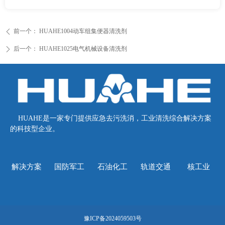
前一个：
HUAHE1004动车组集便器清洗剂
ꄴ
后一个：
HUAHE1025电气机械设备清洗剂
ꄲ
HUAHE是一家专门提供应急去污洗消，工业清洗综合解决方案
的科技型企业。
解决方案
国防军工
石油化工
轨道交通
核工业
豫ICP备2024059503号