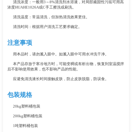
清洗浓度：一般用3～8%清洗剂水溶液，对局部顽固性污垢可用高
浓度HUAHE1026A或C手工擦洗或刷洗。
清洗温度：常温清洗，但加热清洗效果更佳。
清洗时间：根据用户清洗工艺要求确定。
注意事项
用本品时，请勿溅入眼中。如溅入眼中可用水冲洗干净。
本产品存放于寒冷地方时，可能变稠或有析出物，恢复到室温搅拌
后不影响使用效果，也不影响产品的性能。
应避免清洗液长时间接触皮肤，防止皮肤脱脂，防误食。
包装规格
20kg塑料桶包装
200kg塑料桶包装
1吨塑料桶包装