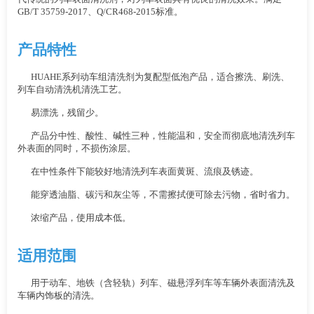
GB/T 35759-2017、Q/CR468-2015标准。
产品特性
HUAHE系列动车组清洗剂为复配型低泡产品，适合擦洗、刷洗、
列车自动清洗机清洗工艺。
易漂洗，残留少。
产品分中性、酸性、碱性三种，性能温和，安全而彻底地清洗列车
外表面的同时，不损伤涂层。
在中性条件下能较好地清洗列车表面黄斑、流痕及锈迹。
能穿透油脂、碳污和灰尘等，不需擦拭便可除去污物，省时省力。
浓缩产品，使用成本低。
适用范围
用于动车、地铁（含轻轨）列车、磁悬浮列车等车辆外表面清洗及
车辆内饰板的清洗。