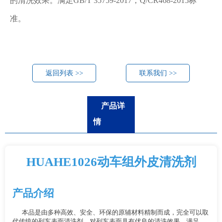
的清洗效果。满足GB/T 35759-2017，Q/CR468-2015标
准。
返回列表 >>
联系我们 >>
产品详
情
HUAHE1026动车组外皮清洗剂
产品介绍
本品是由多种高效、安全、环保的原辅材料精制而成，完全可以取
代传统的列车表面清洗剂，对列车表面具有优良的清洗效果。满足