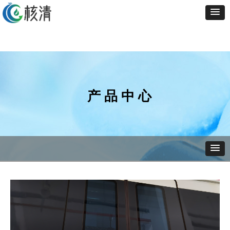
产 品 中 心