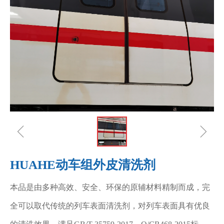
ꁆ
ꁇ
HUAHE动车组外皮清洗剂
本品是由多种高效、安全、环保的原辅材料精制而成，完
全可以取代传统的列车表面清洗剂，对列车表面具有优良