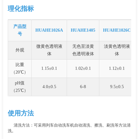
理化指标
产品型
HUAHE1026A
HUAHE1405
HUAHE1026C
号
微黄色透明液
无色至淡黄
淡黄色透明液
外观
体
色透明液体
体
比重
1.15±0.1
1.02±0.1
1.12±0.1
（20℃）
pH值
4.0±0.5
6-8
9.5±0.5
（25℃）
使用方法
清洗方法：可采用列车自动洗车机自动清洗、擦洗、刷洗等方法清
洗。