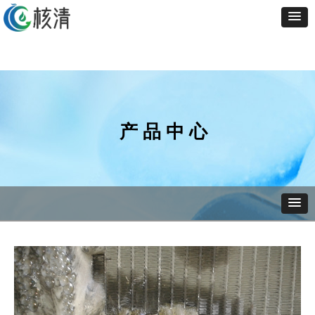
产 品 中 心