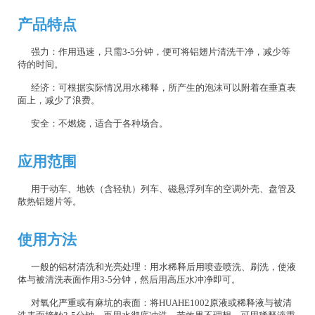
产品特点
强力：作用迅速，只需3-5分钟，便可将铝翅片清洗干净，减少等
待的时间。
经济：可根据实际情况用水稀释，所产生的泡沫可以附着在垂直表
面上，减少了浪费。
安全：不燃烧，适合于各种场合。
应用范围
用于动车、地铁（含轻轨）列车、磁悬浮列车的空调外壳、盘管及
散热铝翅片等。
使用方法
一般的铝材清洗和光亮处理：用水稀释后用喷壶喷洗、刷洗，使液
体与被清洗表面作用3-5分钟，然后用高压水冲净即可。
对氧化严重或有麻坑的表面：将HUAHE1002原液或稀释液与被清