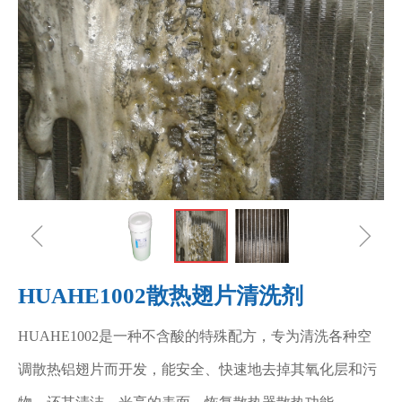
ꁆ
ꁇ
HUAHE1002散热翅片清洗剂
HUAHE1002是一种不含酸的特殊配方，专为清洗各种空
调散热铝翅片而开发，能安全、快速地去掉其氧化层和污